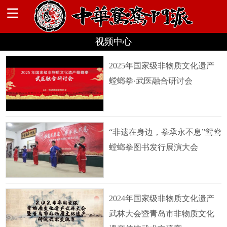
视频中心
2025年国家级非物质文化遗产
螳螂拳·武医融合研讨会
“非遗在身边，拳承永不息”鸳鸯
螳螂拳图书发行展演大会
2024年国家级非物质文化遗产
武林大会暨青岛市非物质文化