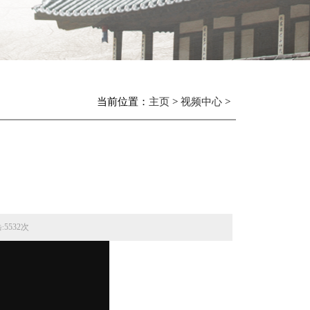
当前位置：
主页
>
视频中心
>
5532次
: