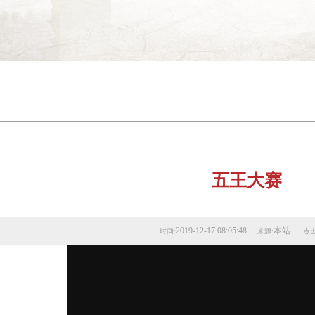
五王大赛
2019-12-17 08:05:48
本站
时间:
来源:
点击