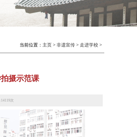
当前位置：
主页
>
非遗宣传
>
走进学校
>
学拍摄示范课
14119次
: