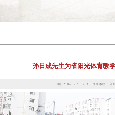
孙日成先生为省阳光体育教
2016-01-07 07:58:30
本站
时间:
来源:
点击