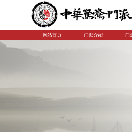
网站首页
门派介绍
门