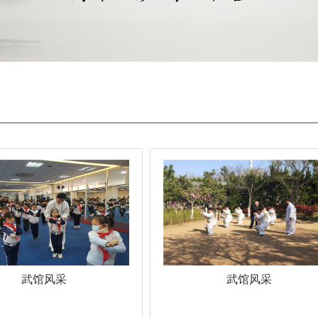
武馆风采
武馆风采