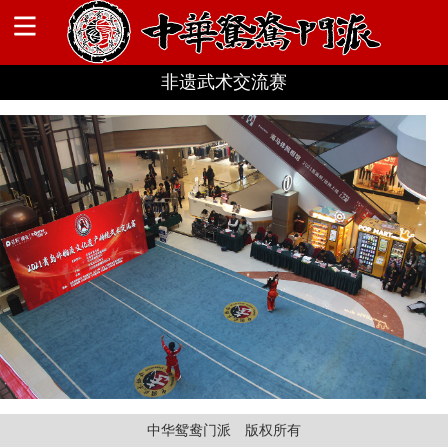
非遗武术交流赛
中华鸳鸯门派 版权所有