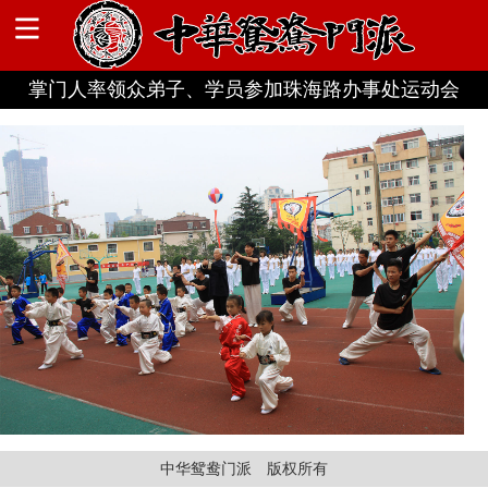
掌门人率领众弟子、学员参加珠海路办事处运动会
中华鸳鸯门派 版权所有